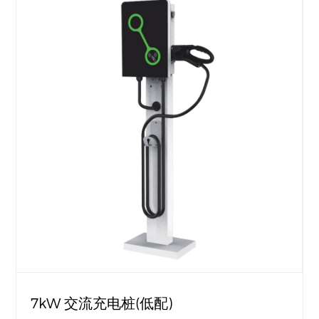
7kW 交流充电桩(低配)