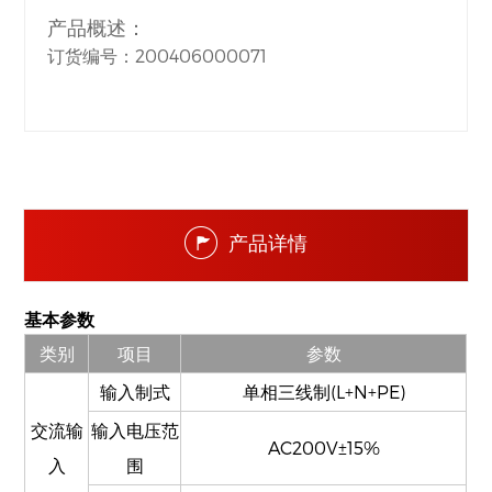
产品概述：
订货编号：200406000071
产品详情
基本参数
类别
项目
参数
输入制式
单相三线制(L+N+PE)
交流输
输入电压范
AC200V±15%
入
围