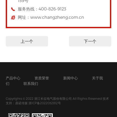
159号
服务热线：400-826-9123
网址：www.changzheng.com.cn
上一个
下一个
产品中心
资质荣誉
新闻中心
关于我
们
联系我们
Copyrights © 2022 浙江长征电气股份有限公司 All Rights Reserved
技术
支持：鼎诺传媒
浙ICP备2022032812号