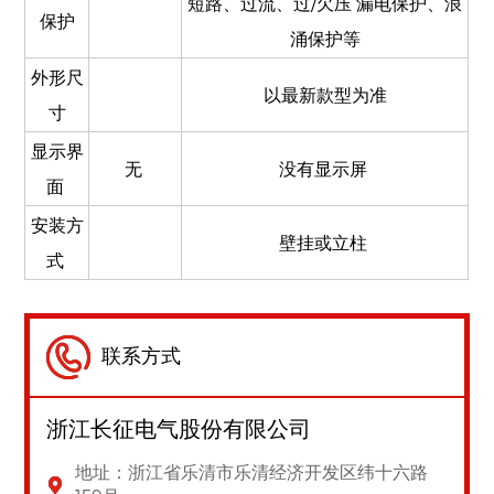
短路、过流、过/欠压 漏电保护、浪
保护
涌保护等​
外形尺
以最新款型为准​
寸
显示界
无
没有显示屏
面
安装方
壁挂或立柱
式
联系方式
浙江长征电气股份有限公司
地址：浙江省乐清市乐清经济开发区纬十六路