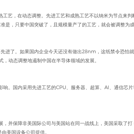
熟工艺，在动态调整。先进工艺和成熟工艺不以纳米为节点来判
标准是，只要中国突破了，且规模量产了的工艺，就会被调整为
先进了。如果国内企业今天还没有做出28nm，这纸禁令恐怕就
方式，动态调整地遏制中国在半导体领域的发展。
影响。国内采用先进工艺的CPU、服务器、超算、AI、通信芯
展，并保障非美国际公司与美国站在同一战线上，美国采取了打
是由美国设备公司提供。