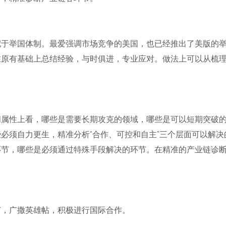
配于举国体制。最爱强调市场竞争的美国，也已经推出了美版的
在原有基础上总结经验，与时俱进，专业应对。做法上可以从梳
间属性上看，哪些是需要长期攻克的领域，哪些是可以短期突破
必须自力更生，精准分析“合作、可控和自主”三个层面可以解
环节，哪些是必须通过特殊手段解决的环节。在精准的产业链诊
。
节，广撒英雄帖，积极进行国际合作。