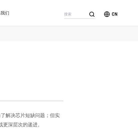
系我们
CN
为了解决芯片短缺问题；但实
战更深层次的递进。