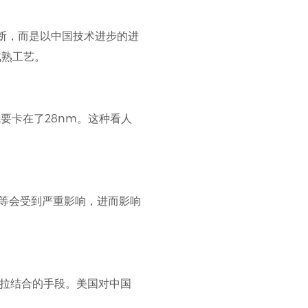
断，而是以中国技术进步的进
成熟工艺。
要卡在了28nm。这种看人
片等会受到严重影响，进而影响
 拉结合的手段。美国对中国