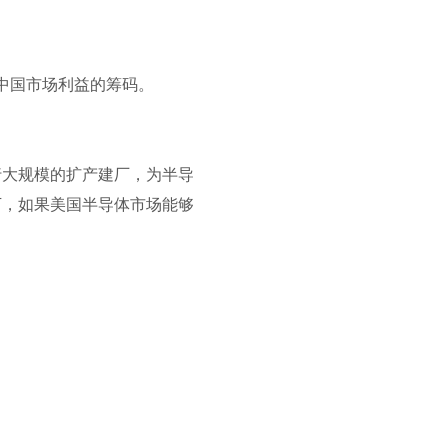
中国市场利益的筹码。
行大规模的扩产建厂，为半导
下，如果美国半导体市场能够
。