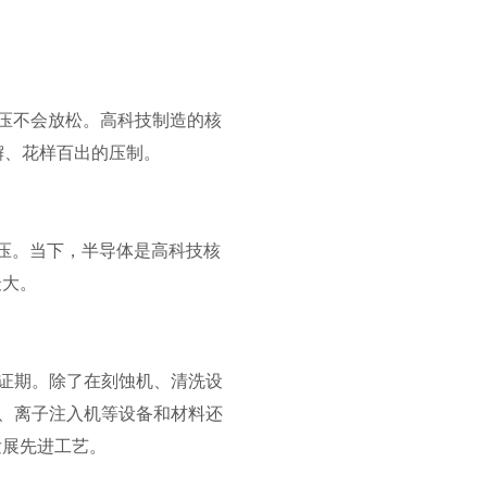
打压不会放松。高科技制造的核
懈、花样百出的压制。
压。当下，半导体是高科技核
最大。
验证期。除了在刻蚀机、清洗设
机、离子注入机等设备和材料还
发展先进工艺。