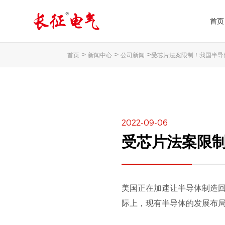
首页
>
>
>
首页
新闻中心
公司新闻
​受芯片法案限制！我国半
2022-09-06
​受芯片法案限
美国正在加速让半导体制造
际上，现有半导体的发展布局