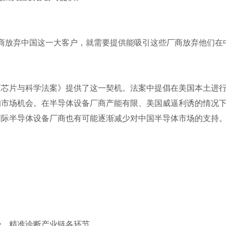
厂商放弃中国这一大客户，就需要提供能吸引这些厂商放弃他们在
《芯片与科学法案》提供了这一契机。法案中提倡在美国本土进
的市场机会。在半导体设备厂商产能有限、美国威逼利诱的情况
国际半导体设备厂商也有可能逐渐减少对中国半导体市场的支持
势，精准诊断产业链各环节。