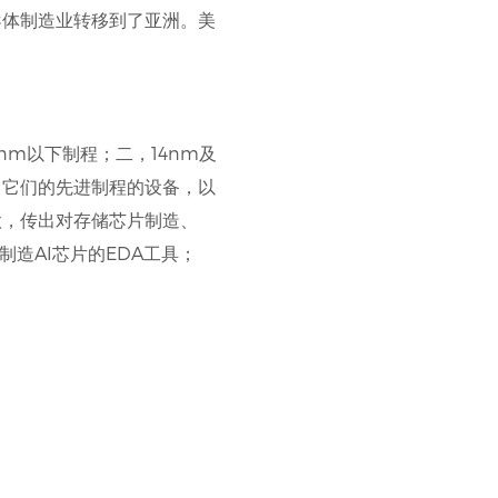
导体制造业转移到了亚洲。美
nm以下制程；二，14nm及
，它们的先进制程的设备，以
款，传出对存储芯片制造、
制造AI芯片的EDA工具；