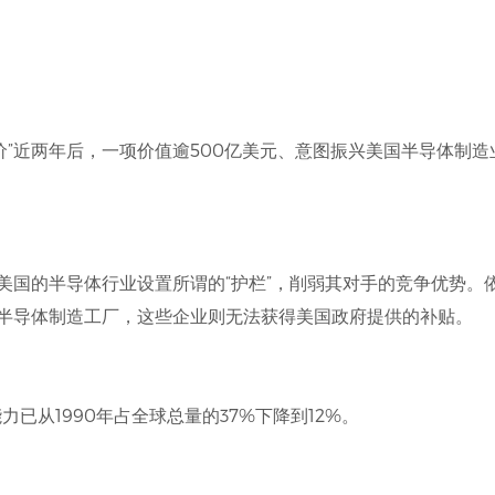
价”近两年后，一项价值逾500亿美元、意图振兴美国半导体制造
为美国的半导体行业设置所谓的“护栏”，削弱其对手的竞争优势
建半导体制造工厂，这些企业则无法获得美国政府提供的补贴。
已从1990年占全球总量的37%下降到12%。