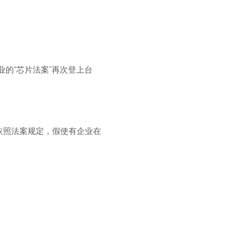
业的“芯片法案”再次登上台
。依照法案规定，假使有企业在