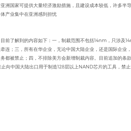
于亚洲国家可提供大量经济激励措施，且建设成本较低，许多半
导体产业集中在亚洲感到担忧
目前了解到的内容如下：一，制裁范围不包括14nm，只涉及14
限牵连；三，所有在华企业，无论中国大陆企业，还是国际企业
服务都被禁止；四，不排除美方会新增制裁内容。目前追加的条
止向中国大陆出口用于制造128层以上NAND芯片的工具，禁止