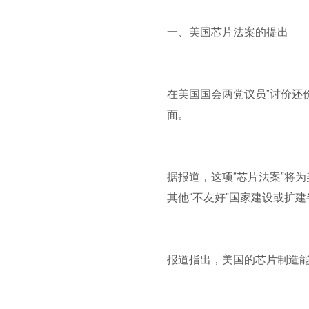
一、美国芯片法案的提出
在美国国会两党议员“讨价还
面。
据报道，这项“芯片法案”将
其他“不友好”国家建设或扩
报道指出，美国的芯片制造能力