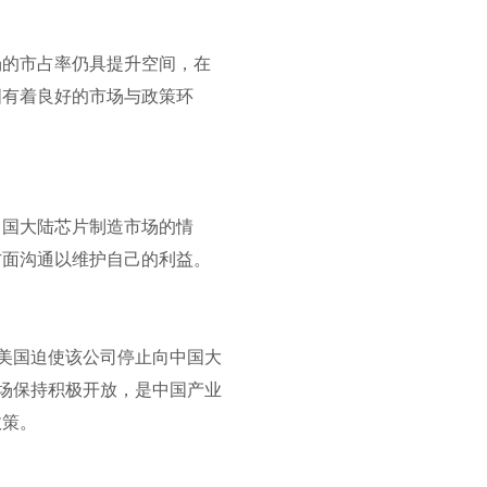
场的市占率仍具提升空间，在
国有着良好的市场与政策环
中国大陆芯片制造市场的情
方面沟通以维护自己的利益。
果美国迫使该公司停止向中国大
市场保持积极开放，是中国产业
政策。