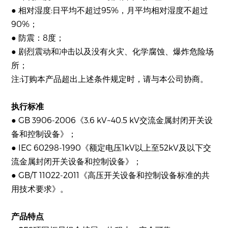
● 相对湿度:日平均不超过95%，月平均相对湿度不超过
90%；
● 防震：8度；
● 剧烈震动和冲击以及没有火灾、化学腐蚀、爆炸危险场
所；
注:订购本产品超出上述条件规定时，请与本公司协商。
执行标准
● GB 3906-2006《3.6 kV~40.5 kV交流金属封闭开关设
备和控制设备》；
● IEC 60298-1990《额定电压1kV以上至52kV及以下交
流金属封闭开关设备和控制设备》；
● GB/T 11022-2011《高压开关设备和控制设备标准的共
用技术要求》。
产品特点