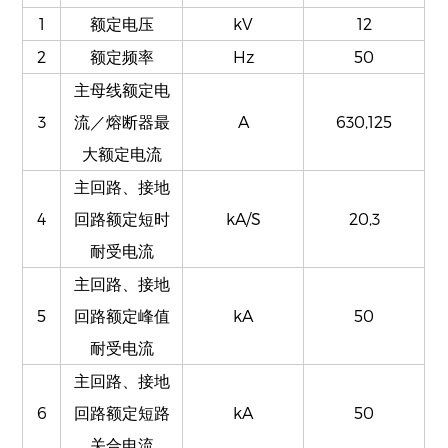
1
额定电压
kV
12
2
额定频率
Hz
50
主母线额定电
3
流／熔断器最
A
630,125
大额定电流
主回路、接地
4
回路额定短时
kA/S
20,3
耐受电流
主回路、接地
5
回路额定峰值
kA
50
耐受电流
主回路、接地
6
回路额定短路
kA
50
关合电流