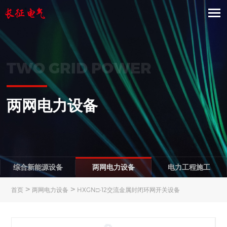
TWO GRID POWER
两网电力设备
综合新能源设备
两网电力设备
电力工程施工
>
>
首页
两网电力设备
HXGN□-12交流金属封闭环网开关设备