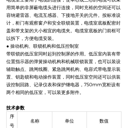
用简单的非屏蔽电缆头进行连接，同时充裕的空间还可以
容纳避雷器、电流互感器、下接地开关的元件。按标准设
计，柜门有观察窗户和安全联锁装置，电缆室底板配密封
盖和带支架的大小相宜的电缆夹。电缆室底板的门前框可
以拆下，方便电缆安装。
● 操动机构、联锁机构和低压控制室
带联锁的低压室同时起到控制屏的作用。低压室内装有带
位置指示器的弹簧操动机构和机械联锁装置，也可以装设
辅助触点、跳闸线圈、紧急跳闸机构、电容式带电显示装
置、钥匙锁和电动操作装置，同时低压室空间还可以供装
设控制回路、记录仪表和保护继电器，750mm宽柜设有
两个相同的低压室，可以装更多附件。
技术参数
序
名称
单位
数值
号