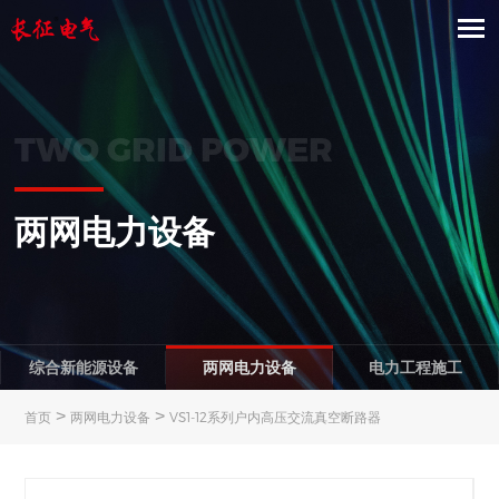
TWO GRID POWER
两网电力设备
综合新能源设备
两网电力设备
电力工程施工
>
>
首页
两网电力设备
VS1-12系列户内高压交流真空断路器