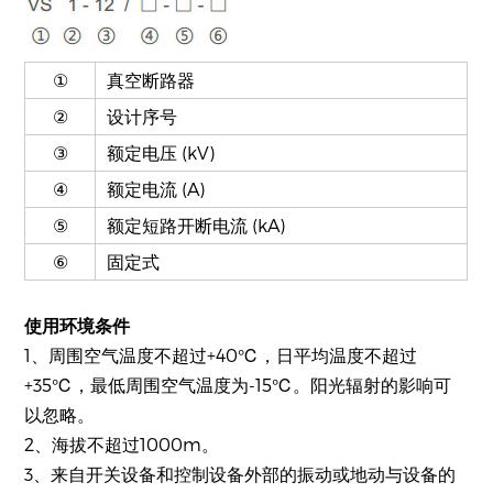
①
真空断路器
②
设计序号
③
额定电压 (kV)
④
额定电流 (A)
⑤
额定短路开断电流 (kA)
⑥
固定式
使用环境条件
1、周围空气温度不超过+40℃，日平均温度不超过
+35℃，最低周围空气温度为-15℃。阳光辐射的影响可
以忽略。
2、海拔不超过1000m。
3、来自开关设备和控制设备外部的振动或地动与设备的